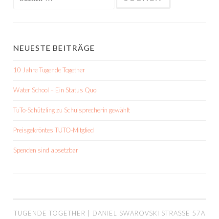
nach:
NEUESTE BEITRÄGE
10 Jahre Tugende Together
Water School – Ein Status Quo
TuTo-Schützling zu Schulsprecherin gewählt
Preisgekröntes TUTO-Mitglied
Spenden sind absetzbar
TUGENDE TOGETHER | DANIEL SWAROVSKI STRASSE 57A |