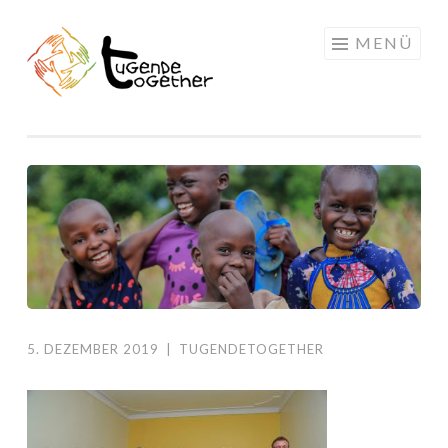
Springe
MENÜ
zum
Inhalt
5. DEZEMBER 2019
|
TUGENDETOGETHER