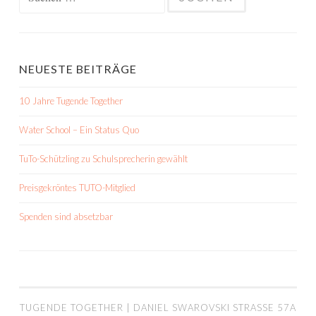
nach:
NEUESTE BEITRÄGE
10 Jahre Tugende Together
Water School – Ein Status Quo
TuTo-Schützling zu Schulsprecherin gewählt
Preisgekröntes TUTO-Mitglied
Spenden sind absetzbar
TUGENDE TOGETHER | DANIEL SWAROVSKI STRASSE 57A |