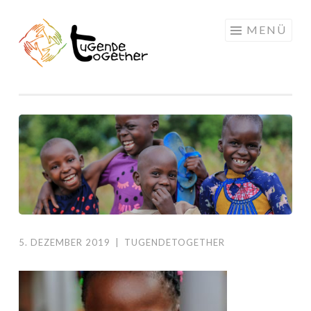
Springe
MENÜ
zum
Inhalt
5. DEZEMBER 2019
|
TUGENDETOGETHER