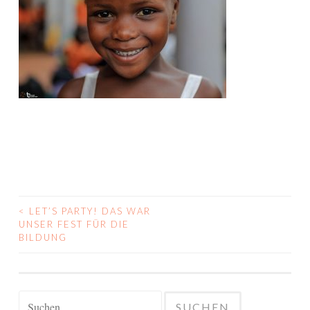
<
LET’S PARTY! DAS WAR
BEITRAGS-
UNSER FEST FÜR DIE
BILDUNG
NAVIGATION
Suchen