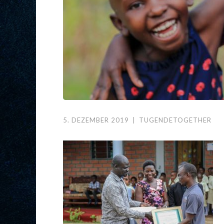
5. DEZEMBER 2019
|
TUGENDETOGETHER