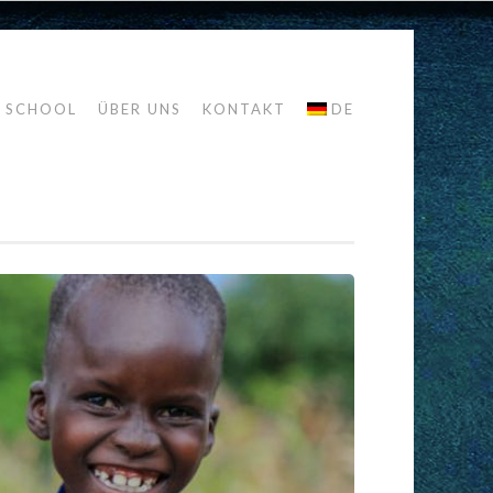
R SCHOOL
ÜBER UNS
KONTAKT
DE