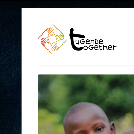
Springe
zum
Inhalt