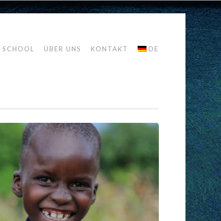
R SCHOOL
ÜBER UNS
KONTAKT
DE