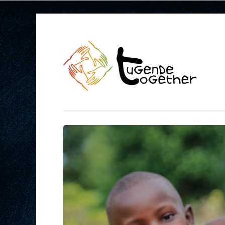
Springe
zum
Inhalt