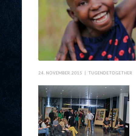
24. NOVEMBER 2015
|
TUGENDETOGETHER