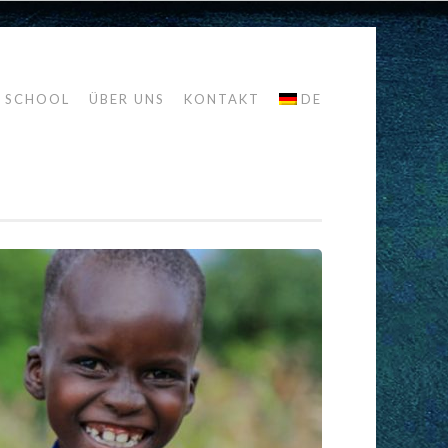
R SCHOOL
ÜBER UNS
KONTAKT
DE