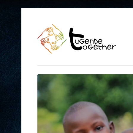
Springe
zum
Inhalt