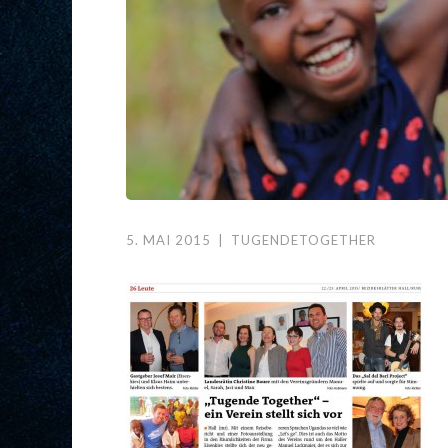
5. MAI 2015
|
TUGENDETOGETHER